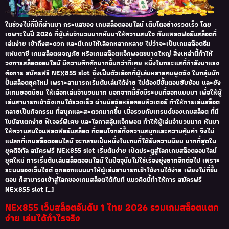
ในช่วงไม่กี่ปีที่ผ่านมา กระแสของ เกมสล็อตออนไลน์ เติบโตอย่างรวดเร็ว โดย
เฉพาะในปี 2026 ที่ผู้เล่นจำนวนมากหันมาให้ความสนใจ กับแพลตฟอร์มสล็อตที่
เล่นง่าย เข้าถึงสะดวก และมีเกมให้เลือกหลากหลาย ไม่ว่าจะเป็นเกมสล็อตธีม
แฟนตาซี เกมสล็อตผจญภัย หรือเกมสล็อตแจ็กพอตขนาดใหญ่ สิ่งเหล่านี้ทำให้
วงการสล็อตออนไลน์ มีความคึกคักมากขึ้นกว่าที่เคย หนึ่งในกระแสที่กำลังมาแรง
คือการ สมัครฟรี NEX855 slot ซึ่งเป็นตัวเลือกที่ผู้เล่นหลายคนพูดถึง ในกลุ่มนัก
ปั่นสล็อตยุคใหม่ เพราะสามารถเริ่มต้นเล่นได้ง่าย ไม่ต้องมีขั้นตอนซับซ้อน และยัง
มีเกมยอดนิยม ให้เลือกเล่นจำนวนมาก นอกจากนี้ยังมีระบบที่ออกแบบมา เพื่อให้ผู้
เล่นสามารถเข้าถึงเกมได้รวดเร็ว ผ่านมือถือหรือคอมพิวเตอร์ ทำให้การเล่นสล็อต
กลายเป็นกิจกรรม ที่สนุกและสะดวกมากขึ้น เมื่อรวมกับเทรนด์ของเกมสล็อต ที่มี
โบนัสแตกง่าย ฟีเจอร์พิเศษ และโอกาสลุ้นแจ็กพอต ทำให้ผู้เล่นจำนวนมาก หันมา
ให้ความสนใจแพลตฟอร์มสล็อต ที่ตอบโจทย์ทั้งความสนุกและความคุ้มค่า จึงไม่
แปลกที่เกมสล็อตออนไลน์ จะกลายเป็นหนึ่งในเกมที่ได้รับความนิยม มากที่สุดใน
ยุคดิจิทัล สมัครฟรี NEX855 slot เริ่มต้นง่าย เปิดประตูสู่โลกเกมสล็อตออนไลน์
ยุคใหม่ การเริ่มต้นเล่นสล็อตออนไลน์ ในปัจจุบันไม่ใช่เรื่องยุ่งยากอีกต่อไป เพราะ
ระบบของเว็บไซต์ ถูกออกแบบมาให้ผู้เล่นสามารถเข้าใช้งานได้ง่าย เพียงไม่กี่ขั้น
ตอน ก็สามารถเข้าสู่โลกของเกมสล็อตได้ทันที แนวคิดนี้ทำให้การ สมัครฟรี
NEX855 slot […]
NEX855 เว็บสล็อตอันดับ 1 ไทย 2026 รวมเกมสล็อตแตก
ง่าย เล่นได้กำไรจริง